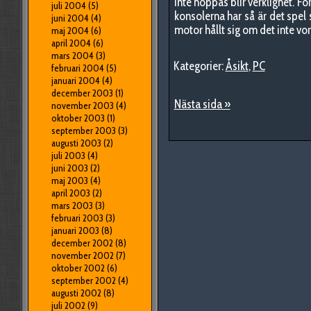
inte hoppas blir verklighet. F
juli 2004
(5)
konsolerna har så är det spel
juni 2004
(4)
motor hållt sig om det inte v
maj 2004
(6)
april 2004
(6)
mars 2004
(3)
Kategorier:
Åsikt
,
PC
februari 2004
(5)
januari 2004
(4)
december 2003
(1)
Nästa sida »
november 2003
(4)
oktober 2003
(1)
september 2003
(3)
augusti 2003
(2)
juli 2003
(4)
juni 2003
(2)
maj 2003
(4)
april 2003
(2)
mars 2003
(3)
februari 2003
(3)
januari 2003
(8)
december 2002
(8)
november 2002
(7)
oktober 2002
(6)
september 2002
(4)
augusti 2002
(8)
juli 2002
(9)