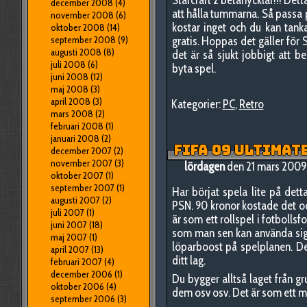
december 2008
(4)
att hålla tummarna. Så passa p
november 2008
(6)
kostar inget och du kan tanka
oktober 2008
(14)
september 2008
(9)
gratis. Hoppas det gäller för 
augusti 2008
(8)
det är så sjukt jobbigt att 
juli 2008
(6)
byta spel.
juni 2008
(12)
maj 2008
(3)
april 2008
(3)
Kategorier:
PC
,
Retro
mars 2008
(2)
februari 2008
(1)
januari 2008
(2)
FIFA 09 ULTIMAT
december 2007
(2)
november 2007
(3)
lördagen
den 21 mars 2009
oktober 2007
(1)
september 2007
(1)
Har börjat spela lite på det
augusti 2007
(2)
PSN. 90 kronor kostade det och 
juli 2007
(1)
är som ett rollspel i fotbolls
juni 2007
(18)
som man sen kan använda sig av
maj 2007
(1)
löparboost på spelplanen. Det
april 2007
(13)
ditt lag.
februari 2007
(4)
december 2006
(1)
Du bygger alltså laget från g
oktober 2006
(4)
dem osv osv. Det är som ett 
september 2006
(3)