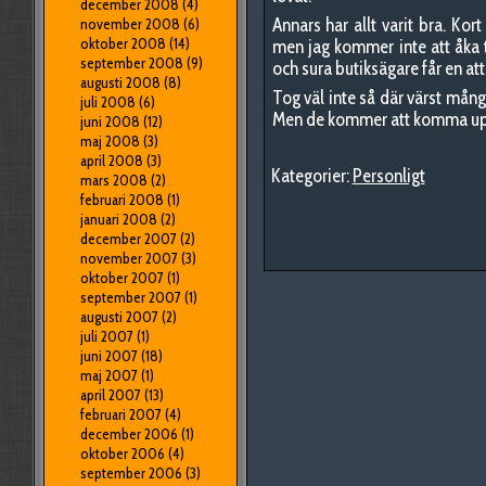
december 2008
(4)
Annars har allt varit bra. Kor
november 2008
(6)
oktober 2008
(14)
men jag kommer inte att åka ti
september 2008
(9)
och sura butiksägare får en att
augusti 2008
(8)
Tog väl inte så där värst mån
juli 2008
(6)
Men de kommer att komma upp 
juni 2008
(12)
maj 2008
(3)
april 2008
(3)
Kategorier:
Personligt
mars 2008
(2)
februari 2008
(1)
januari 2008
(2)
december 2007
(2)
november 2007
(3)
oktober 2007
(1)
september 2007
(1)
augusti 2007
(2)
juli 2007
(1)
juni 2007
(18)
maj 2007
(1)
april 2007
(13)
februari 2007
(4)
december 2006
(1)
oktober 2006
(4)
september 2006
(3)