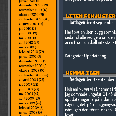
januari 2011
(13)
december 2010
(39)
november 2010
(17)
oktober 2010
(21)
LITEN FINJUSTER
september 2010
(20)
lördagen
den 4 september
augusti 2010
(33)
juli 2010
(23)
Har fixat en liten bugg som vi
juni 2010
(9)
sedan skulle redigera om den o
maj 2010
(10)
är nu fixat och skall inte ställa
april 2010
(27)
mars 2010
(31)
februari 2010
(22)
Kategorier:
Uppdatering
januari 2010
(36)
december 2009
(10)
november 2009
(8)
oktober 2009
(10)
HEMMA IGEN
september 2009
(6)
fredagen
den 3 september
augusti 2009
(26)
juli 2009
(22)
Hejsan! Nu var vi så hemma frå
juni 2009
(22)
maj 2009
(47)
jag somnade ungefär 04.45 d
april 2009
(33)
uppdateringarna på sidan som
mars 2009
(26)
något galet på inloggnings
februari 2009
(6)
nämligen den första dagen. 
januari 2009
(5)
lovat.