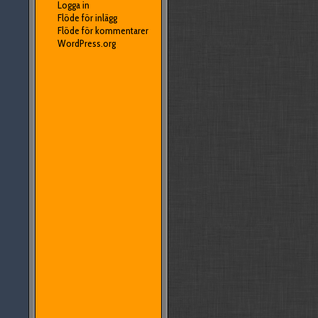
Logga in
Flöde för inlägg
Flöde för kommentarer
WordPress.org