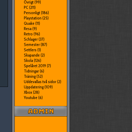
Övrigt
(99)
PC
(211)
Personligt
(186)
Playstation
(25)
Quake
(11)
Resa
(9)
Retro
(96)
Schlager
(37)
Semester
(87)
Settlers
(1)
Skapande
(2)
Skola
(126)
Spelåret 2019
(7)
Tidningar
(6)
Träning
(52)
Uddevallas två sidor
(2)
Uppdatering
(109)
Xbox
(28)
Youtube
(6)