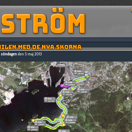
ILEN MED DE NYA SKORNA
söndagen
den 5 maj 2013