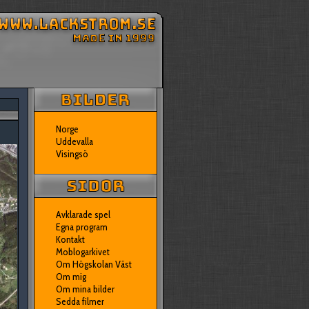
Norge
Uddevalla
Visingsö
Avklarade spel
Egna program
Kontakt
Moblogarkivet
Om Högskolan Väst
Om mig
Om mina bilder
Sedda filmer