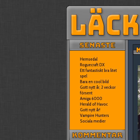
M
Hemsedal
Roguecraft DX
Ett fantastiskt bra litet
spel
Bara en cool bild
Gott nytt år, 2 veckor
försent
Amiga 6000
Herald of Havoc
Gott nytt år!
Vampire Hunters
Sociala medier