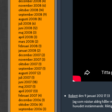
december 2008
(4)
november 2008
(6)
oktober 2008
(14)
september 2008
(9)
augusti 2008
(8)
juli 2008
(6)
juni 2008
(12)
maj 2008
(3)
april 2008
(3)
mars 2008
(2)
februari 2008
(1)
januari 2008
(2)
december 2007
(2)
november 2007
(3)
oktober 2007
(1)
september 2007
(1)
augusti 2007
(2)
juli 2007
(1)
juni 2007
(18)
maj 2007
(1)
april 2007
(13)
februari 2007
(4)
Robert
den 9 januari 2012 17:33
december 2006
(1)
Jag som nästan aldrig håller
oktober 2006
(4)
huvudet instämmande. Riktigt
september 2006
(3)