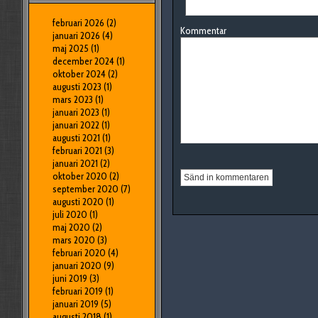
februari 2026
(2)
Kommentar
januari 2026
(4)
maj 2025
(1)
december 2024
(1)
oktober 2024
(2)
augusti 2023
(1)
mars 2023
(1)
januari 2023
(1)
januari 2022
(1)
augusti 2021
(1)
februari 2021
(3)
januari 2021
(2)
oktober 2020
(2)
september 2020
(7)
augusti 2020
(1)
juli 2020
(1)
maj 2020
(2)
mars 2020
(3)
februari 2020
(4)
januari 2020
(9)
juni 2019
(3)
februari 2019
(1)
januari 2019
(5)
augusti 2018
(1)