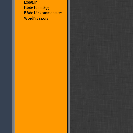
Logga in
Flöde för inlägg
Flöde för kommentarer
WordPress.org