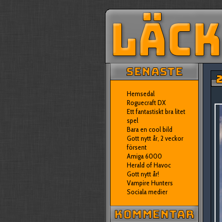
2
Hemsedal
Roguecraft DX
Ett fantastiskt bra litet
spel
Bara en cool bild
Gott nytt år, 2 veckor
försent
Amiga 6000
Herald of Havoc
Gott nytt år!
Vampire Hunters
Sociala medier