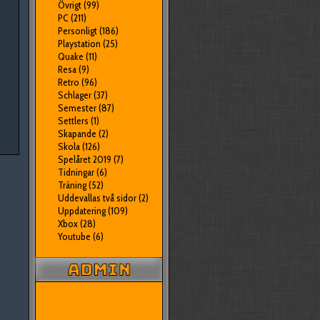
Övrigt
(99)
PC
(211)
Personligt
(186)
Playstation
(25)
Quake
(11)
Resa
(9)
Retro
(96)
Schlager
(37)
Semester
(87)
Settlers
(1)
Skapande
(2)
Skola
(126)
Spelåret 2019
(7)
Tidningar
(6)
Träning
(52)
Uddevallas två sidor
(2)
Uppdatering
(109)
Xbox
(28)
Youtube
(6)