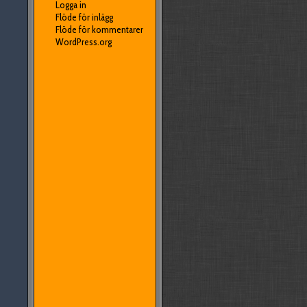
Logga in
Flöde för inlägg
Flöde för kommentarer
WordPress.org