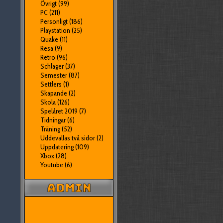
Övrigt
(99)
PC
(211)
Personligt
(186)
Playstation
(25)
Quake
(11)
Resa
(9)
Retro
(96)
Schlager
(37)
Semester
(87)
Settlers
(1)
Skapande
(2)
Skola
(126)
Spelåret 2019
(7)
Tidningar
(6)
Träning
(52)
Uddevallas två sidor
(2)
Uppdatering
(109)
Xbox
(28)
Youtube
(6)