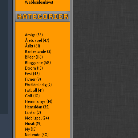
Webbsidearkivet
Amiga
(36)
Årets spel
(47)
Åsikt
(61)
Bantestande
(3)
Bilder
(116)
Bloggserie
(58)
Doom
(15)
Fest
(46)
Filmer
(9)
Föräldraledig
(2)
Fotboll
(41)
Golf
(10)
Hemmamys
(14)
Hemsidan
(35)
Länkar
(2)
Mobilspel
(24)
Musik
(19)
My
(15)
Nintendo
(30)