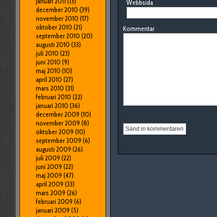
januari 2011
(13)
Webbsida
december 2010
(39)
november 2010
(17)
oktober 2010
(21)
Kommentar
september 2010
(20)
augusti 2010
(33)
juli 2010
(23)
juni 2010
(9)
maj 2010
(10)
april 2010
(27)
mars 2010
(31)
februari 2010
(22)
januari 2010
(36)
december 2009
(10)
november 2009
(8)
oktober 2009
(10)
september 2009
(6)
augusti 2009
(26)
juli 2009
(22)
juni 2009
(22)
maj 2009
(47)
april 2009
(33)
mars 2009
(26)
februari 2009
(6)
januari 2009
(5)