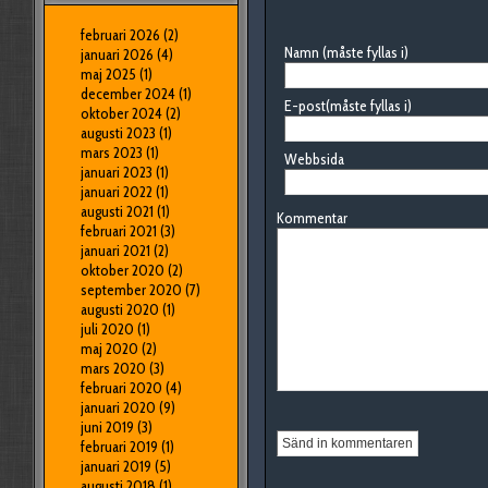
februari 2026
(2)
Namn (måste fyllas i)
januari 2026
(4)
maj 2025
(1)
december 2024
(1)
E-post(måste fyllas i)
oktober 2024
(2)
augusti 2023
(1)
mars 2023
(1)
Webbsida
januari 2023
(1)
januari 2022
(1)
augusti 2021
(1)
Kommentar
februari 2021
(3)
januari 2021
(2)
oktober 2020
(2)
september 2020
(7)
augusti 2020
(1)
juli 2020
(1)
maj 2020
(2)
mars 2020
(3)
februari 2020
(4)
januari 2020
(9)
juni 2019
(3)
februari 2019
(1)
januari 2019
(5)
augusti 2018
(1)