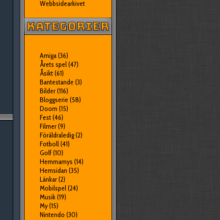
Webbsidearkivet
Amiga
(36)
Årets spel
(47)
Åsikt
(61)
Bantestande
(3)
Bilder
(116)
Bloggserie
(58)
Doom
(15)
Fest
(46)
Filmer
(9)
Föräldraledig
(2)
Fotboll
(41)
Golf
(10)
Hemmamys
(14)
Hemsidan
(35)
Länkar
(2)
Mobilspel
(24)
Musik
(19)
My
(15)
Nintendo
(30)