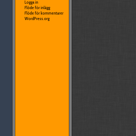
Logga in
Flöde för inlägg
Flöde för kommentarer
WordPress.org