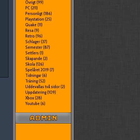
Övrigt
(99)
PC
(211)
Personligt
(186)
Playstation
(25)
Quake
(11)
Resa
(9)
Retro
(96)
Schlager
(37)
Semester
(87)
Settlers
(1)
Skapande
(2)
Skola
(126)
Spelåret 2019
(7)
Tidningar
(6)
Träning
(52)
Uddevallas två sidor
(2)
Uppdatering
(109)
Xbox
(28)
Youtube
(6)