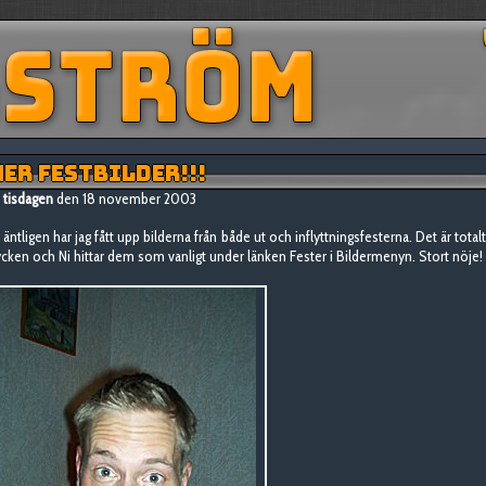
ER FESTBILDER!!!
tisdagen
den 18 november 2003
 äntligen har jag fått upp bilderna från både ut och inflyttningsfesterna. Det är total
ycken och Ni hittar dem som vanligt under länken Fester i Bildermenyn. Stort nöje!