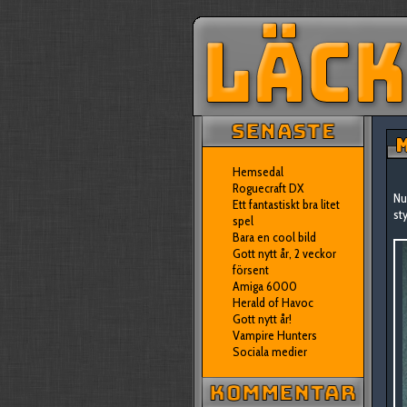
M
Hemsedal
Roguecraft DX
Nu
Ett fantastiskt bra litet
st
spel
Bara en cool bild
Gott nytt år, 2 veckor
försent
Amiga 6000
Herald of Havoc
Gott nytt år!
Vampire Hunters
Sociala medier