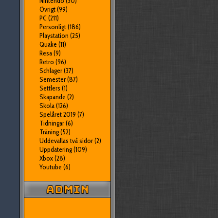
Nintendo
(30)
Övrigt
(99)
PC
(211)
Personligt
(186)
Playstation
(25)
Quake
(11)
Resa
(9)
Retro
(96)
Schlager
(37)
Semester
(87)
Settlers
(1)
Skapande
(2)
Skola
(126)
Spelåret 2019
(7)
Tidningar
(6)
Träning
(52)
Uddevallas två sidor
(2)
Uppdatering
(109)
Xbox
(28)
Youtube
(6)