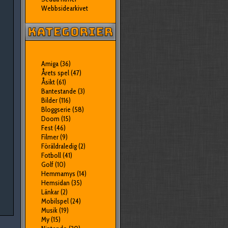
Webbsidearkivet
Amiga
(36)
Årets spel
(47)
Åsikt
(61)
Bantestande
(3)
Bilder
(116)
Bloggserie
(58)
Doom
(15)
Fest
(46)
Filmer
(9)
Föräldraledig
(2)
Fotboll
(41)
Golf
(10)
Hemmamys
(14)
Hemsidan
(35)
Länkar
(2)
Mobilspel
(24)
Musik
(19)
My
(15)