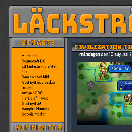
CIVILIZATION TI
måndagen
den 10 augusti
Hemsedal
Roguecraft DX
Ett fantastiskt bra litet
spel
Bara en cool bild
Gott nytt år, 2 veckor
försent
Amiga 6000
Herald of Havoc
Gott nytt år!
Vampire Hunters
Sociala medier