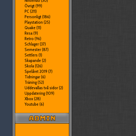
Nintendo
(30)
Övrigt
(99)
PC
(211)
Personligt
(186)
Playstation
(25)
Quake
(11)
Resa
(9)
Retro
(96)
Schlager
(37)
Semester
(87)
Settlers
(1)
Skapande
(2)
Skola
(126)
Spelåret 2019
(7)
Tidningar
(6)
Träning
(52)
Uddevallas två sidor
(2)
Uppdatering
(109)
Xbox
(28)
Youtube
(6)