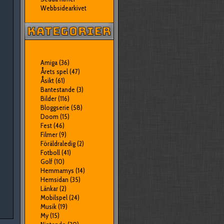
Webbsidearkivet
Amiga
(36)
Årets spel
(47)
Åsikt
(61)
Bantestande
(3)
Bilder
(116)
Bloggserie
(58)
Doom
(15)
Fest
(46)
Filmer
(9)
Föräldraledig
(2)
Fotboll
(41)
Golf
(10)
Hemmamys
(14)
Hemsidan
(35)
Länkar
(2)
Mobilspel
(24)
Musik
(19)
My
(15)